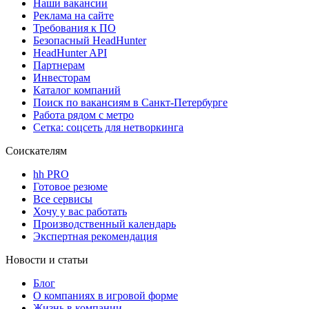
Наши вакансии
Реклама на сайте
Требования к ПО
Безопасный HeadHunter
HeadHunter API
Партнерам
Инвесторам
Каталог компаний
Поиск по вакансиям в Санкт-Петербурге
Работа рядом с метро
Сетка: соцсеть для нетворкинга
Соискателям
hh PRO
Готовое резюме
Все сервисы
Хочу у вас работать
Производственный календарь
Экспертная рекомендация
Новости и статьи
Блог
О компаниях в игровой форме
Жизнь в компании