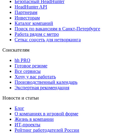
Безопасный HeadHunter
HeadHunter API
Партнерам
Инвесторам
Каталог компаний
Поиск по вакансиям в Санкт-Петербурге
Работа рядом с метро
Сетка: соцсеть для нетворкинга
Соискателям
hh PRO
Готовое резюме
Все сервисы
Хочу у вас работать
Производственный календарь
Экспертная рекомендация
Новости и статьи
Блог
О компаниях в игровой форме
Жизнь в компании
ИТ-проекты
Рейтинг работодателей России