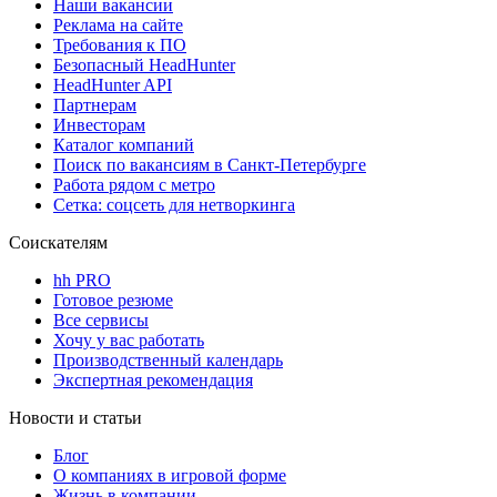
Наши вакансии
Реклама на сайте
Требования к ПО
Безопасный HeadHunter
HeadHunter API
Партнерам
Инвесторам
Каталог компаний
Поиск по вакансиям в Санкт-Петербурге
Работа рядом с метро
Сетка: соцсеть для нетворкинга
Соискателям
hh PRO
Готовое резюме
Все сервисы
Хочу у вас работать
Производственный календарь
Экспертная рекомендация
Новости и статьи
Блог
О компаниях в игровой форме
Жизнь в компании