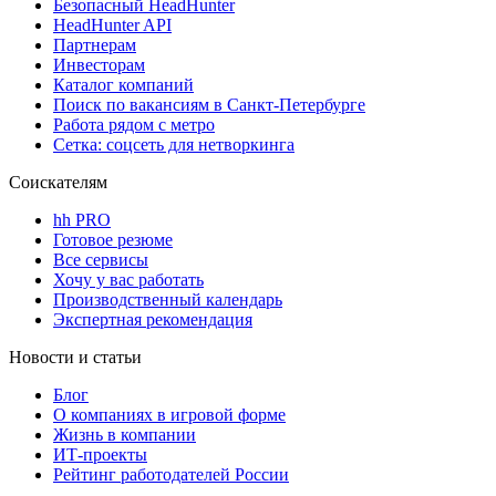
Безопасный HeadHunter
HeadHunter API
Партнерам
Инвесторам
Каталог компаний
Поиск по вакансиям в Санкт-Петербурге
Работа рядом с метро
Сетка: соцсеть для нетворкинга
Соискателям
hh PRO
Готовое резюме
Все сервисы
Хочу у вас работать
Производственный календарь
Экспертная рекомендация
Новости и статьи
Блог
О компаниях в игровой форме
Жизнь в компании
ИТ-проекты
Рейтинг работодателей России