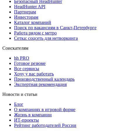
Безопасный HeadHunter
HeadHunter API
Партнерам
Инвесторам
Каталог компаний
Поиск по вакансиям в Санкт-Петербурге
Работа рядом с метро
Сетка: соцсеть для нетворкинга
Соискателям
hh PRO
Готовое резюме
Все сервисы
Хочу у вас работать
Производственный календарь
Экспертная рекомендация
Новости и статьи
Блог
О компаниях в игровой форме
Жизнь в компании
ИТ-проекты
Рейтинг работодателей России