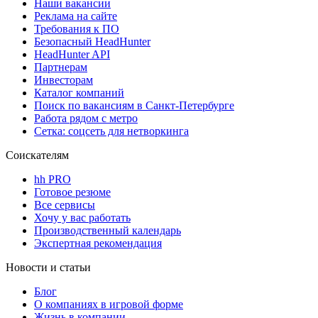
Наши вакансии
Реклама на сайте
Требования к ПО
Безопасный HeadHunter
HeadHunter API
Партнерам
Инвесторам
Каталог компаний
Поиск по вакансиям в Санкт-Петербурге
Работа рядом с метро
Сетка: соцсеть для нетворкинга
Соискателям
hh PRO
Готовое резюме
Все сервисы
Хочу у вас работать
Производственный календарь
Экспертная рекомендация
Новости и статьи
Блог
О компаниях в игровой форме
Жизнь в компании