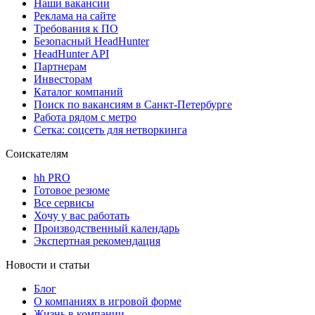
Наши вакансии
Реклама на сайте
Требования к ПО
Безопасный HeadHunter
HeadHunter API
Партнерам
Инвесторам
Каталог компаний
Поиск по вакансиям в Санкт-Петербурге
Работа рядом с метро
Сетка: соцсеть для нетворкинга
Соискателям
hh PRO
Готовое резюме
Все сервисы
Хочу у вас работать
Производственный календарь
Экспертная рекомендация
Новости и статьи
Блог
О компаниях в игровой форме
Жизнь в компании