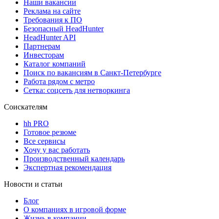
Наши вакансии
Реклама на сайте
Требования к ПО
Безопасный HeadHunter
HeadHunter API
Партнерам
Инвесторам
Каталог компаний
Поиск по вакансиям в Санкт-Петербурге
Работа рядом с метро
Сетка: соцсеть для нетворкинга
Соискателям
hh PRO
Готовое резюме
Все сервисы
Хочу у вас работать
Производственный календарь
Экспертная рекомендация
Новости и статьи
Блог
О компаниях в игровой форме
Жизнь в компании