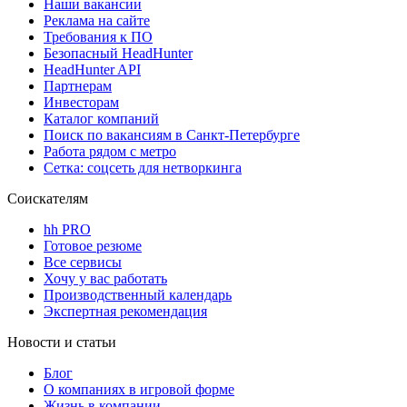
Наши вакансии
Реклама на сайте
Требования к ПО
Безопасный HeadHunter
HeadHunter API
Партнерам
Инвесторам
Каталог компаний
Поиск по вакансиям в Санкт-Петербурге
Работа рядом с метро
Сетка: соцсеть для нетворкинга
Соискателям
hh PRO
Готовое резюме
Все сервисы
Хочу у вас работать
Производственный календарь
Экспертная рекомендация
Новости и статьи
Блог
О компаниях в игровой форме
Жизнь в компании