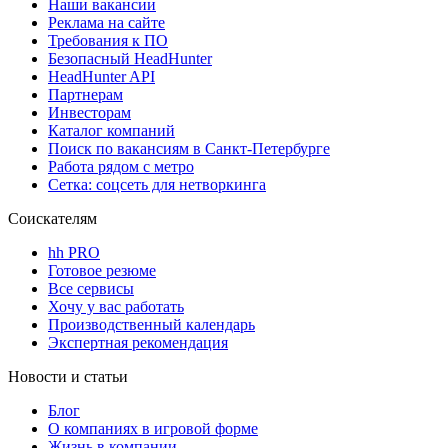
Наши вакансии
Реклама на сайте
Требования к ПО
Безопасный HeadHunter
HeadHunter API
Партнерам
Инвесторам
Каталог компаний
Поиск по вакансиям в Санкт-Петербурге
Работа рядом с метро
Сетка: соцсеть для нетворкинга
Соискателям
hh PRO
Готовое резюме
Все сервисы
Хочу у вас работать
Производственный календарь
Экспертная рекомендация
Новости и статьи
Блог
О компаниях в игровой форме
Жизнь в компании