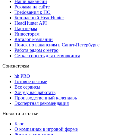
Наши вакансии
Реклама на сайте
Требования к ПО
Безопасный HeadHunter
HeadHunter API
Партнерам
Инвесторам
Каталог компаний
Поиск по вакансиям в Санкт-Петербурге
Работа рядом с метро
Сетка: соцсеть для нетворкинга
Соискателям
hh PRO
Готовое резюме
Все сервисы
Хочу у вас работать
Производственный календарь
Экспертная рекомендация
Новости и статьи
Блог
О компаниях в игровой форме
Жизнь в компании