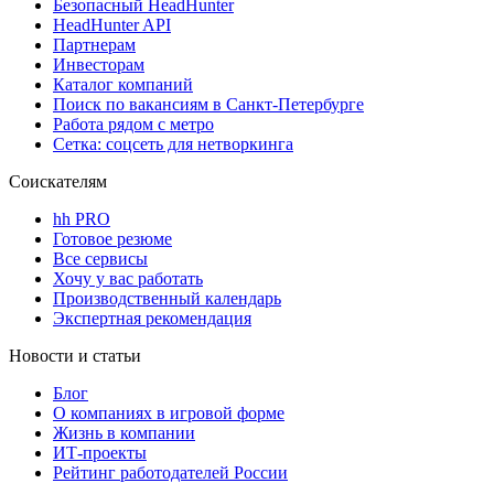
Безопасный HeadHunter
HeadHunter API
Партнерам
Инвесторам
Каталог компаний
Поиск по вакансиям в Санкт-Петербурге
Работа рядом с метро
Сетка: соцсеть для нетворкинга
Соискателям
hh PRO
Готовое резюме
Все сервисы
Хочу у вас работать
Производственный календарь
Экспертная рекомендация
Новости и статьи
Блог
О компаниях в игровой форме
Жизнь в компании
ИТ-проекты
Рейтинг работодателей России