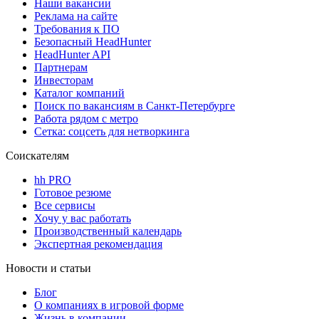
Наши вакансии
Реклама на сайте
Требования к ПО
Безопасный HeadHunter
HeadHunter API
Партнерам
Инвесторам
Каталог компаний
Поиск по вакансиям в Санкт-Петербурге
Работа рядом с метро
Сетка: соцсеть для нетворкинга
Соискателям
hh PRO
Готовое резюме
Все сервисы
Хочу у вас работать
Производственный календарь
Экспертная рекомендация
Новости и статьи
Блог
О компаниях в игровой форме
Жизнь в компании