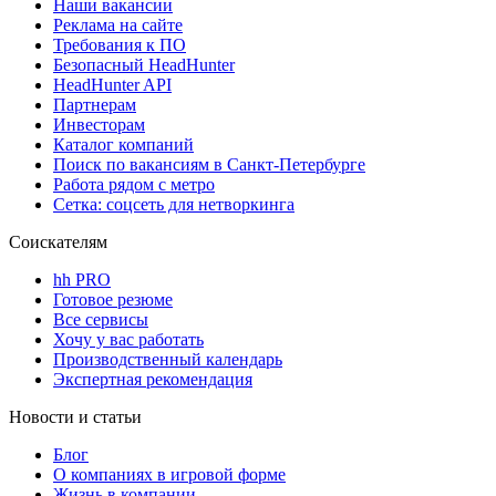
Наши вакансии
Реклама на сайте
Требования к ПО
Безопасный HeadHunter
HeadHunter API
Партнерам
Инвесторам
Каталог компаний
Поиск по вакансиям в Санкт-Петербурге
Работа рядом с метро
Сетка: соцсеть для нетворкинга
Соискателям
hh PRO
Готовое резюме
Все сервисы
Хочу у вас работать
Производственный календарь
Экспертная рекомендация
Новости и статьи
Блог
О компаниях в игровой форме
Жизнь в компании