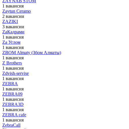
ZAYNAB STOM
1 вакансия
Zaytun Ceramo
2 вакансии
ZAZIKI
3 вакансии
ZaКадрами
1 вакансия
Za Углом
1 вакансия
ZBOM Almaty (Збом Алматы)
1 вакансия
Z Brothers
1 вакансия
Zdvish-servise
1 вакансия
ZEBRA
1 вакансия
ZEBRA09
1 вакансия
ZEBRA3D
1 вакансия
ZEBRA cafe
1 вакансия
ZebraCall