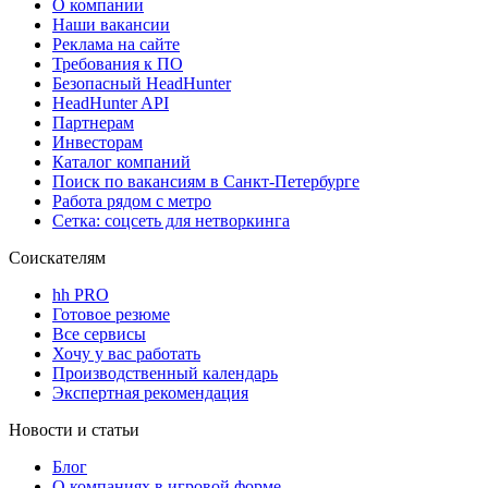
О компании
Наши вакансии
Реклама на сайте
Требования к ПО
Безопасный HeadHunter
HeadHunter API
Партнерам
Инвесторам
Каталог компаний
Поиск по вакансиям в Санкт-Петербурге
Работа рядом с метро
Сетка: соцсеть для нетворкинга
Соискателям
hh PRO
Готовое резюме
Все сервисы
Хочу у вас работать
Производственный календарь
Экспертная рекомендация
Новости и статьи
Блог
О компаниях в игровой форме