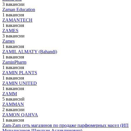
3 вакансии
Zaman Education
1 вакансия
ZAMANTECH
1 вакансия
ZAMES
3 вакансии
Zames
1 вакансия
ZAMIL ALMATY (Bahandi)
1 вакансия
ZaminPharm
1 вакансия
ZAMIN PLANTS
1 вакансия
ZAMIN UNITED
1 вакансия
ZAMM
5 вакансий
ZAMMAN
2 вакансии
ZAMON QAHVA
1 вакансия
Zam-Zam сеть магазинов по продаже парфюмерных масел (ИП
Мурадисинов Шаидхан Аславдинович)