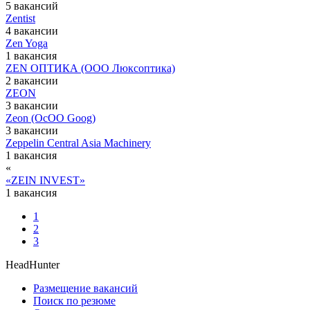
5 вакансий
Zentist
4 вакансии
Zen Yoga
1 вакансия
ZEN ОПТИКА (ООО Люксоптика)
2 вакансии
ZEON
3 вакансии
Zeon (ОсОО Goog)
3 вакансии
Zeppelin Central Asia Machinery
1 вакансия
«
«ZEIN INVEST»
1 вакансия
1
2
3
HeadHunter
Размещение вакансий
Поиск по резюме