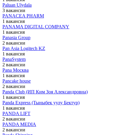
Paluan Ulydala
3 вакансии
PANACEA PHARM
1 вакансия
PANAMA DIGITAL COMPANY
1 вакансия
Panasia Group
2 вакансии
Pan Asia Logitech KZ
1 вакансия
PanaSystem
2 вакансии
Pana Москва
1 вакансия
Pancake house
2 вакансии
Panda Club (ИП Ким Зоя Александровна)
1 вакансия
Panda Express (Тыныбек уулу Бектур)
1 вакансия
PANDA LIFT
2 вакансии
PANDA MEDIA
2 вакансии