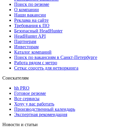
Поиск по резюме
О компании
Наши вакансии
Реклама на сайте
Требования к ПО
Безопасный HeadHunter
HeadHunter API
Партнерам
Инвесторам
Каталог компаний
Поиск по вакансиям в Санкт-Петербурге
Работа рядом с метро
Сетка: соцсеть для нетворкинга
Соискателям
hh PRO
Готовое резюме
Все сервисы
Хочу у вас работать
Производственный календарь
Экспертная рекомендация
Новости и статьи