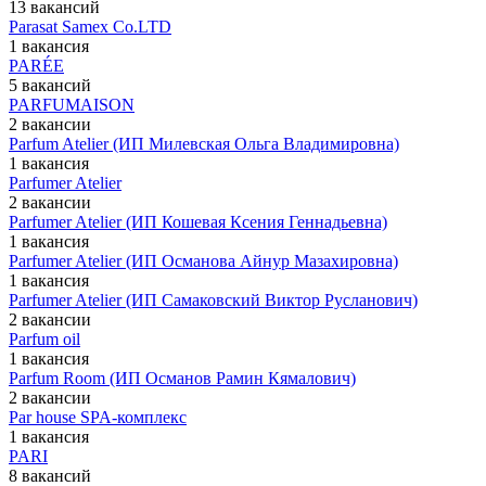
13 вакансий
Parasat Samex Co.LTD
1 вакансия
PARÉE
5 вакансий
PARFUMAISON
2 вакансии
Parfum Atelier (ИП Милевская Ольга Владимировна)
1 вакансия
Parfumer Atelier
2 вакансии
Parfumer Atelier (ИП Кошевая Ксения Геннадьевна)
1 вакансия
Parfumer Atelier (ИП Османова Айнур Мазахировна)
1 вакансия
Parfumer Atelier (ИП Самаковский Виктор Русланович)
2 вакансии
Parfum oil
1 вакансия
Parfum Room (ИП Османов Рамин Кямалович)
2 вакансии
Par house SPA-комплекс
1 вакансия
PARI
8 вакансий