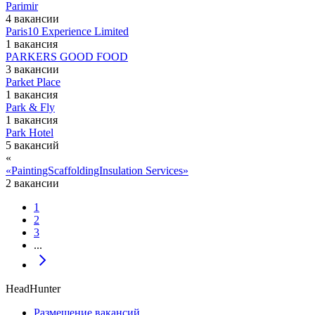
Parimir
4 вакансии
Paris10 Experience Limited
1 вакансия
PARKERS GOOD FOOD
3 вакансии
Parket Place
1 вакансия
Park & Fly
1 вакансия
Park Hotel
5 вакансий
«
«PaintingScaffoldingInsulation Services»
2 вакансии
1
2
3
...
HeadHunter
Размещение вакансий