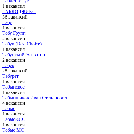
ТаблеткиТут
1 вакансия
ТАБЛОДЖИКС
36 вакансий
Табу
1 вакансия
Табу Групп
2 вакансии
Табук (Best Choice)
1 вакансия
Табунский Элеватор
2 вакансии
Табур
28 вакансий
Табурет
1 вакансия
Табынское
1 вакансия
Табынщиков Иван Степанович
4 вакансии
Табыс
1 вакансия
Табыс&CO
1 вакансия
Табыс МС