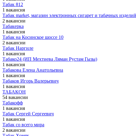
Табак 812
1 вакансия
Табак market, магазин электронных сигарет и табачных издели
2 вакансии
Табакерка
1 вакансия
Табак на Косинское шоссе 10
2 вакансии
Табак Наргиле
1 вакансия
Табако24 (ИП Мехтиева Ляман Рустам Гызы)
1 вакансия
Табакова Елена Анатольевна
1 вакансия
Табаков Игорь Валерьевич
1 вакансия
ТАБАКОН
54 вакансии
Табакофф
1 вакансия
Табак Сергей Сергеевич
1 вакансия
Табак со всего мира
2 вакансии
Табак Хомяк