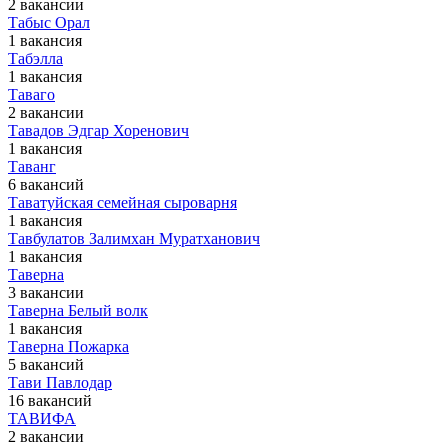
2 вакансии
Табыс Орал
1 вакансия
Табэлла
1 вакансия
Таваго
2 вакансии
Тавадов Эдгар Хоренович
1 вакансия
Таванг
6 вакансий
Таватуйская семейная сыроварня
1 вакансия
Тавбулатов Залимхан Муратханович
1 вакансия
Таверна
3 вакансии
Таверна Белый волк
1 вакансия
Таверна Пожарка
5 вакансий
Тави Павлодар
16 вакансий
ТАВИФА
2 вакансии