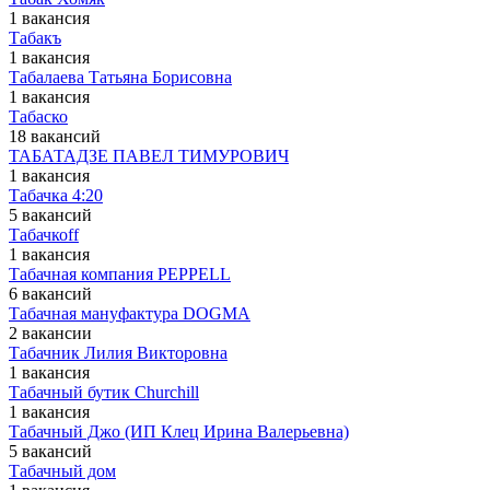
1 вакансия
Табакъ
1 вакансия
Табалаева Татьяна Борисовна
1 вакансия
Табаско
18 вакансий
ТАБАТАДЗЕ ПАВЕЛ ТИМУРОВИЧ
1 вакансия
Табачка 4:20
5 вакансий
Табачкоff
1 вакансия
Табачная компания PEPPELL
6 вакансий
Табачная мануфактура DOGMA
2 вакансии
Табачник Лилия Викторовна
1 вакансия
Табачный бутик Churchill
1 вакансия
Табачный Джо (ИП Клец Ирина Валерьевна)
5 вакансий
Табачный дом