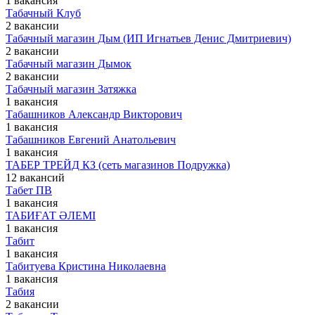
1 вакансия
Табачный Клуб
2 вакансии
Табачный магазин Дым (ИП Игнатьев Денис Дмитриевич)
2 вакансии
Табачный магазин Дымок
2 вакансии
Табачный магазин Затяжка
1 вакансия
Табашников Александр Викторович
1 вакансия
Табашников Евгений Анатольевич
1 вакансия
ТАБЕР ТРЕЙД КЗ (сеть магазинов Подружка)
12 вакансий
Табет ПВ
1 вакансия
ТАБИҒАТ ӘЛЕМІ
1 вакансия
Табит
1 вакансия
Табитуева Кристина Николаевна
1 вакансия
Табия
2 вакансии