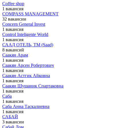
Сoffee shop
1 вакансия
СOMPASS MANAGEMENT
32 вакансии
Сoncern General Invest
1 вакансия
Сontrol Inteligente World
1 вакансия
СААД ОТЕЛЬ, ТМ (Saad)
8 вакансий
Саакян Арам
1 вакансия
Саакян Арсен Робертович
1 вакансия
Саакян Астгик Айковна
1 вакансия
Саакян Шушаник Спартаковна
1 вакансия
Саба
1 вакансия
Саба Анна Таскалиевна
1 вакансия
САБАЙ
3 вакансии
Сабай.Дом