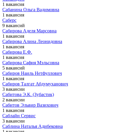
1 вакансия
Сабанина Ольга Вадимовна
1 вакансия
Саберс
9 вакансий
Сабирова Аделя Марсовна
1 вакансия
Сабирова Алина Леонидовна
1 вакансия
Сабирова Е.Ф.
1 вакансия
Сабирова Сафия Мэльсовна
5 вакансий
Сабиров Наиль Нетфуллович
1 вакансия
Сабиров Талгат Абдумуханович
3 вакансии
Сабитова Э.К. (Зубастик)
2 вакансии
Сабитов Эльвир Вазихович
1 вакансия
Саблайн Сервис
3 вакансии
Саблина Наталья Адибековна
1 вакансия