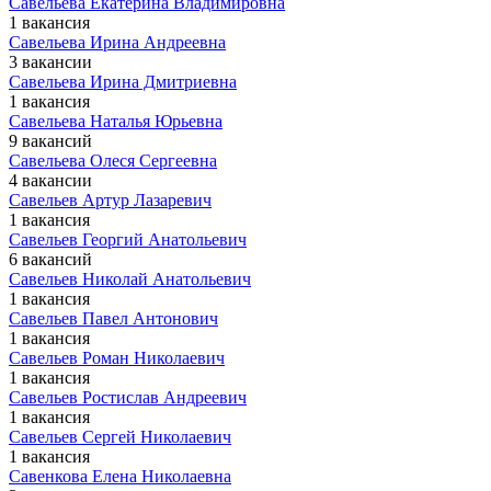
Савельева Екатерина Владимировна
1 вакансия
Савельева Ирина Андреевна
3 вакансии
Савельева Ирина Дмитриевна
1 вакансия
Савельева Наталья Юрьевна
9 вакансий
Савельева Олеся Сергеевна
4 вакансии
Савельев Артур Лазаревич
1 вакансия
Савельев Георгий Анатольевич
6 вакансий
Савельев Николай Анатольевич
1 вакансия
Савельев Павел Антонович
1 вакансия
Савельев Роман Николаевич
1 вакансия
Савельев Ростислав Андреевич
1 вакансия
Савельев Сергей Николаевич
1 вакансия
Савенкова Елена Николаевна