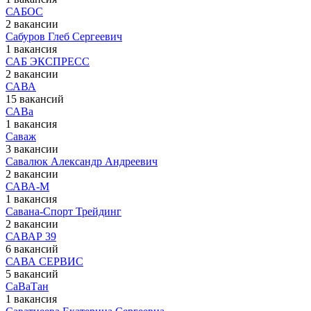
САБОС
2 вакансии
Сабуров Глеб Сергеевич
1 вакансия
САБ ЭКСПРЕСС
2 вакансии
САВА
15 вакансий
САВа
1 вакансия
Саваж
3 вакансии
Савалюк Александр Андреевич
2 вакансии
САВА-М
1 вакансия
Савана-Спорт Трейдинг
2 вакансии
САВАР 39
6 вакансий
САВА СЕРВИС
5 вакансий
СаВаТан
1 вакансия