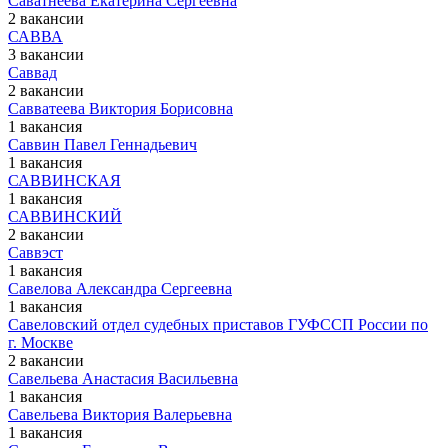
Саватнеева Екатерина Сергеевна
2 вакансии
САВВА
3 вакансии
Саввад
2 вакансии
Савватеева Виктория Борисовна
1 вакансия
Саввин Павел Геннадьевич
1 вакансия
САВВИНСКАЯ
1 вакансия
САВВИНСКИЙ
2 вакансии
Саввэст
1 вакансия
Савелова Александра Сергеевна
1 вакансия
Савеловский отдел судебных приставов ГУФССП России по
г. Москве
2 вакансии
Савельева Анастасия Васильевна
1 вакансия
Савельева Виктория Валерьевна
1 вакансия