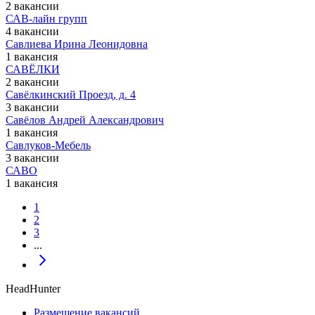
2 вакансии
САВ-лайн групп
4 вакансии
Савлиева Ирина Леонидовна
1 вакансия
САВЁЛКИ
2 вакансии
Савёлкинский Проезд, д. 4
3 вакансии
Савёлов Андрей Александрович
1 вакансия
Савлуков-Мебель
3 вакансии
САВО
1 вакансия
1
2
3
...
HeadHunter
Размещение вакансий