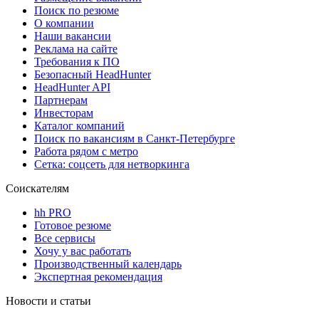
Поиск по резюме
О компании
Наши вакансии
Реклама на сайте
Требования к ПО
Безопасный HeadHunter
HeadHunter API
Партнерам
Инвесторам
Каталог компаний
Поиск по вакансиям в Санкт-Петербурге
Работа рядом с метро
Сетка: соцсеть для нетворкинга
Соискателям
hh PRO
Готовое резюме
Все сервисы
Хочу у вас работать
Производственный календарь
Экспертная рекомендация
Новости и статьи