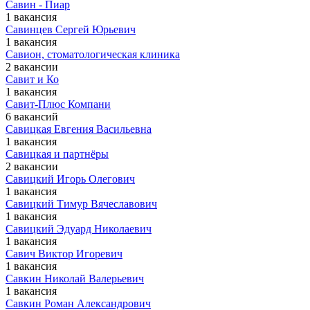
Савин - Пиар
1 вакансия
Савинцев Сергей Юрьевич
1 вакансия
Савион, стоматологическая клиника
2 вакансии
Савит и Ко
1 вакансия
Савит-Плюс Компани
6 вакансий
Савицкая Евгения Васильевна
1 вакансия
Савицкая и партнёры
2 вакансии
Савицкий Игорь Олегович
1 вакансия
Савицкий Тимур Вячеславович
1 вакансия
Савицкий Эдуард Николаевич
1 вакансия
Савич Виктор Игоревич
1 вакансия
Савкин Николай Валерьевич
1 вакансия
Савкин Роман Александрович