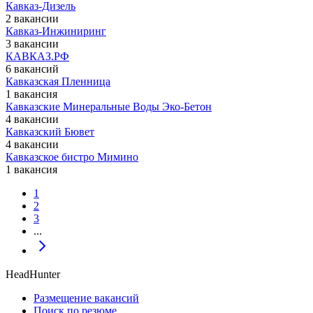
Кавказ-Дизель
2 вакансии
Кавказ-Инжиниринг
3 вакансии
КАВКАЗ.РФ
6 вакансий
Кавказская Пленница
1 вакансия
Кавказские Минеральные Воды Эко-Бетон
4 вакансии
Кавказский Бювет
4 вакансии
Кавказское бистро Мимино
1 вакансия
1
2
3
...
HeadHunter
Размещение вакансий
Поиск по резюме