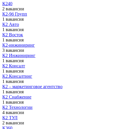
К240
2 вакансии
К2-9б Групп
1 вакансия
К2 Авто
1 вакансия
К2 Восток
1 вакансия
К2-инжиниринг
3 вакансии
К2 Инжиниринг
1 вакансия
К2 Консалт
1 вакансия
К2.Консалтинг
1 вакансия
К2 – маркетинговое агентство
1 вакансия
К2 Снабжение
1 вакансия
К2 Технологии
4 вакансии
К2 ТУЛ
2 вакансии
К360