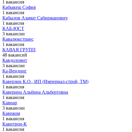
1 вакансия
Кабыкеш София
1 вакансия
Кабылов Азамат Сабиржанович
1 вакансия
КАБ-ЮСТ
3 вакансии
Кавалюкстранс
1 вакансия
КАВАЯ ГРУПП
48 вакансий
Кавдоломит
3 вакансии
Ка-Вендинг
1 вакансия
Каверзин К.О., ИП (Империал-строй, ТМ)
1 вакансия
Каверина Альбина Альбертовна
1 вакансия
Кавиар
3 вакансии
Кавиком
1 вакансия
Кавитрон-К
1 вакансия