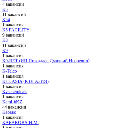
4 вакансии
К5
11 вакансий
К54
1 вакансия
К5 FACILITY
9 вакансий
К8
11 вакансий
К9
1 вакансия
К9-ВЕТ (ИП Пожидаев Дмитрий Игоревич)
1 вакансия
К-Telco
1 вакансия
КTL ASIA (КТЛ АЗИЯ)
1 вакансия
Кvschemicals
1 вакансия
КаmLitKZ
44 вакансии
Кабаво
1 вакансия
КАБАКОВА Н.М.
1 вакансия