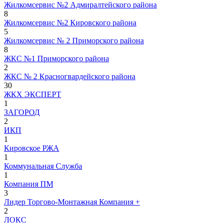
Жилкомсервис №2 Адмиралтейского района
8
Жилкомсервис №2 Кировского района
5
Жилкомсервис № 2 Приморского района
8
ЖКС №1 Приморского района
2
ЖКС № 2 Красногвардейского района
30
ЖКХ ЭКСПЕРТ
1
ЗАГОРОД
2
ИКП
1
Кировское РЖА
1
Коммунальная Служба
1
Компания ПМ
3
Лидер Торгово-Монтажная Компания +
2
ЛОКС