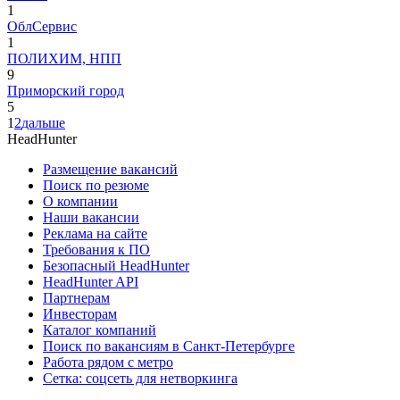
1
ОблСервис
1
ПОЛИХИМ, НПП
9
Приморский город
5
1
2
дальше
HeadHunter
Размещение вакансий
Поиск по резюме
О компании
Наши вакансии
Реклама на сайте
Требования к ПО
Безопасный HeadHunter
HeadHunter API
Партнерам
Инвесторам
Каталог компаний
Поиск по вакансиям в Санкт-Петербурге
Работа рядом с метро
Сетка: соцсеть для нетворкинга