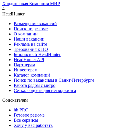
Холдинговая Компания МИР
4
HeadHunter
Размещение вакансий
Поиск по резюме
О компании
Наши вакансии
Реклама на сайте
Требования к ПО
Безопасный HeadHunter
HeadHunter API
Партнерам
Инвесторам
Каталог компаний
Поиск по вакансиям в Санкт-Петербурге
Работа рядом с метро
Сетка: соцсеть для нетворкинга
Соискателям
hh PRO
Готовое резюме
Все сервисы
Хочу у вас работать