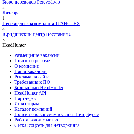
Бюро переводов Perevod.vip
2
Литерра
1
Переводческая компания ТРАНСТЕХ
4
Юридический центр Восстания 6
3
HeadHunter
Размещение вакансий
Поиск по резюме
О компании
Наши вакансии
Реклама на сайте
Требования к ПО
Безопасный HeadHunter
HeadHunter API
Партнерам
Инвесторам
Каталог компаний
Поиск по вакансиям в Санкт-Петербурге
Работа рядом с метро
Сетка: соцсеть для нетворкинга