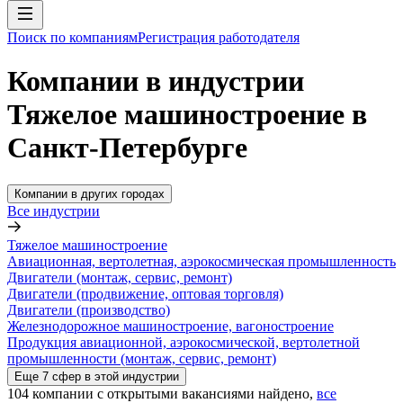
Поиск по компаниям
Регистрация работодателя
Компании в индустрии
Тяжелое машиностроение в
Санкт-Петербурге
Компании в других городах
Все индустрии
Тяжелое машиностроение
Авиационная, вертолетная, аэрокосмическая промышленность
Двигатели (монтаж, сервис, ремонт)
Двигатели (продвижение, оптовая торговля)
Двигатели (производство)
Железнодорожное машиностроение, вагоностроение
Продукция авиационной, аэрокосмической, вертолетной
промышленности (монтаж, сервис, ремонт)
Еще
7
сфер
в этой индустрии
104
компании с открытыми вакансиями
найдено,
все