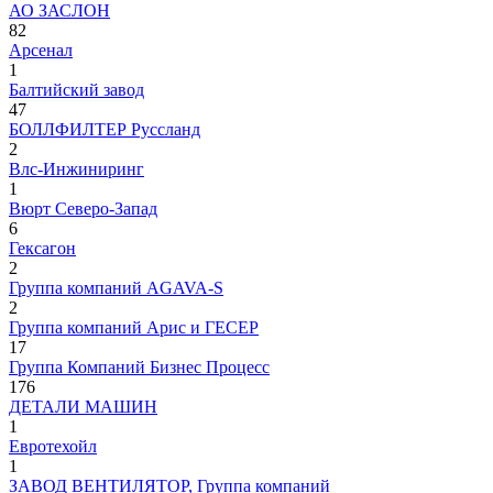
АО ЗАСЛОН
82
Арсенал
1
Балтийский завод
47
БОЛЛФИЛТЕР Руссланд
2
Влс-Инжиниринг
1
Вюрт Северо-Запад
6
Гексагон
2
Группа компаний AGAVA-S
2
Группа компаний Арис и ГЕСЕР
17
Группа Компаний Бизнес Процесс
176
ДЕТАЛИ МАШИН
1
Евротехойл
1
ЗАВОД ВЕНТИЛЯТОР, Группа компаний