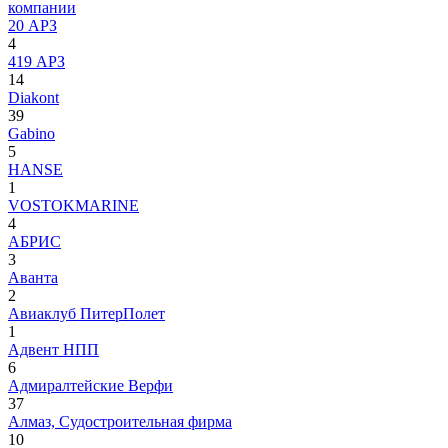
компании
20 АРЗ
4
419 АРЗ
14
Diakont
39
Gabino
5
HANSE
1
VOSTOKMARINE
4
АБРИС
3
Аванта
2
Авиаклуб ПитерПолет
1
Адвент НПП
6
Адмиралтейские Верфи
37
Алмаз, Судостроительная фирма
10