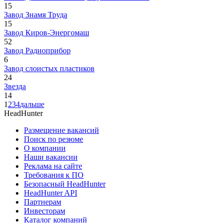
15
Завод Знамя Труда
15
Завод Киров-Энергомаш
52
Завод Радиоприбор
6
Завод слоистых пластиков
24
Звезда
14
1
2
3
4
дальше
HeadHunter
Размещение вакансий
Поиск по резюме
О компании
Наши вакансии
Реклама на сайте
Требования к ПО
Безопасный HeadHunter
HeadHunter API
Партнерам
Инвесторам
Каталог компаний