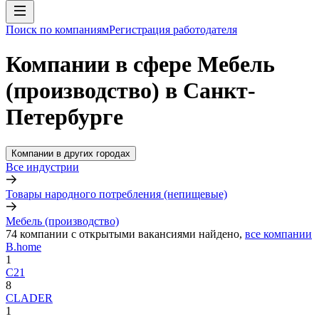
Поиск по компаниям
Регистрация работодателя
Компании в сфере Мебель
(производство) в Санкт-
Петербурге
Компании в других городах
Все индустрии
Товары народного потребления (непищевые)
Мебель (производство)
74
компании с открытыми вакансиями
найдено,
все компании
B.home
1
C21
8
CLADER
1