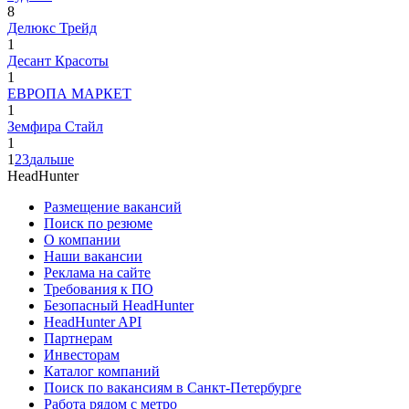
8
Делюкс Трейд
1
Десант Красоты
1
ЕВРОПА МАРКЕТ
1
Земфира Стайл
1
1
2
3
дальше
HeadHunter
Размещение вакансий
Поиск по резюме
О компании
Наши вакансии
Реклама на сайте
Требования к ПО
Безопасный HeadHunter
HeadHunter API
Партнерам
Инвесторам
Каталог компаний
Поиск по вакансиям в Санкт-Петербурге
Работа рядом с метро