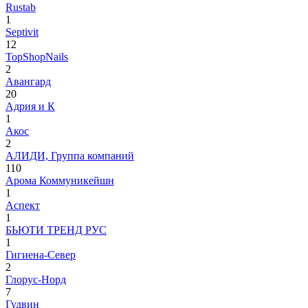
Rustab
1
Septivit
12
TopShopNails
2
Авангард
20
Адрия и К
1
Акос
2
АЛИДИ, Группа компаний
110
Арома Коммуникейшн
1
Аспект
1
БЬЮТИ ТРЕНД РУС
1
Гигиена-Север
2
Глорус-Норд
7
Гудвин