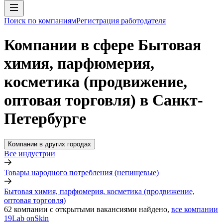
Поиск по компаниям
Регистрация работодателя
Компании в сфере Бытовая
химия, парфюмерия,
косметика (продвижение,
оптовая торговля) в Санкт-
Петербурге
Компании в других городах
Все индустрии
Товары народного потребления (непищевые)
Бытовая химия, парфюмерия, косметика (продвижение,
оптовая торговля)
62
компании с открытыми вакансиями
найдено,
все компании
19Lab onSkin