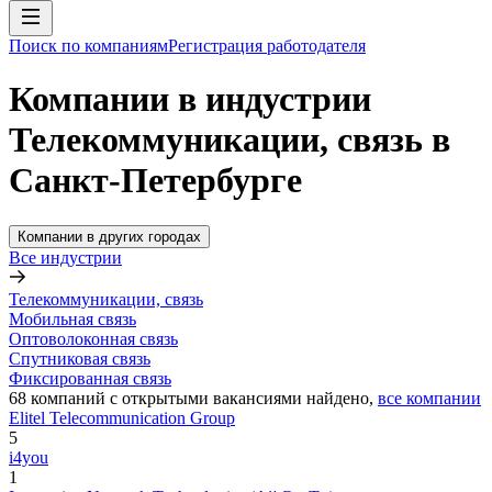
Поиск по компаниям
Регистрация работодателя
Компании в индустрии
Телекоммуникации, связь в
Санкт-Петербурге
Компании в других городах
Все индустрии
Телекоммуникации, связь
Мобильная связь
Оптоволоконная связь
Спутниковая связь
Фиксированная связь
68
компаний с открытыми вакансиями
найдено,
все компании
Elitel Telecommunication Group
5
i4you
1