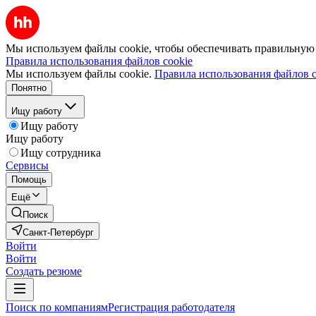
Мы используем файлы cookie, чтобы обеспечивать правильную р
Правила использования файлов cookie
Мы используем файлы cookie.
Правила использования файлов c
Понятно
Ищу работу
Ищу работу
Ищу работу
Ищу сотрудника
Сервисы
Помощь
Ещё
Поиск
Санкт-Петербург
Войти
Войти
Создать резюме
Поиск по компаниям
Регистрация работодателя