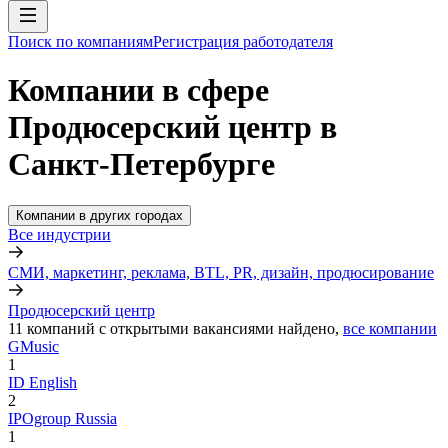
Поиск по компаниям
Регистрация работодателя
Компании в сфере
Продюсерский центр в
Санкт-Петербурге
Компании в других городах
Все индустрии
СМИ, маркетинг, реклама, BTL, PR, дизайн, продюсирование
Продюсерский центр
11
компаний с открытыми вакансиями
найдено,
все компании
GMusic
1
ID English
2
IPOgroup Russia
1