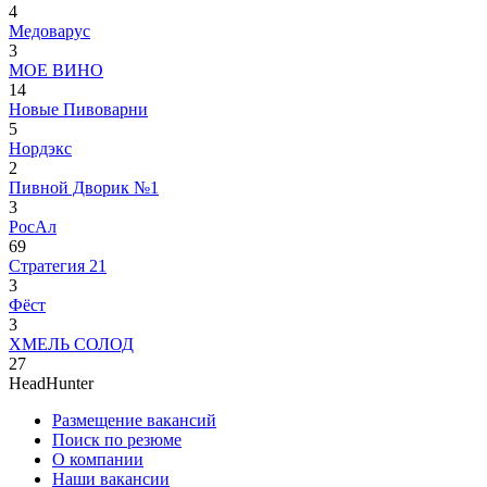
4
Медоварус
3
МОЕ ВИНО
14
Новые Пивоварни
5
Нордэкс
2
Пивной Дворик №1
3
РосАл
69
Стратегия 21
3
Фёст
3
ХМЕЛЬ СОЛОД
27
HeadHunter
Размещение вакансий
Поиск по резюме
О компании
Наши вакансии