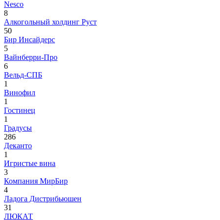
Nesco
8
Алкогольный холдинг Руст
50
Бир Инсайдерс
5
Вайнберри-Про
6
Вельд-СПБ
1
Винофил
1
Гостинец
1
Градусы
286
Деканто
1
Игристые вина
3
Компания МирБир
4
Ладога Дистрибьюшен
31
ЛЮКАТ