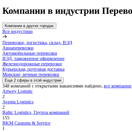
Компании в индустрии Перево
Компании в других городах
Все индустрии
Перевозки, логистика, склад, ВЭД
Авиаперевозки
Автомобильные перевозки
ВЭД, таможенное оформление
Железнодорожные перевозки
Курьерская, почтовая доставка
Морские, речные перевозки
Еще
2
сферы
в этой индустрии
348
компаний с открытыми вакансиями
найдено,
все компании
Artwey Logistic
2
Aventa Logistics
2
Baltic Logistics, Группа компаний
155
BKM Customs & Service
1