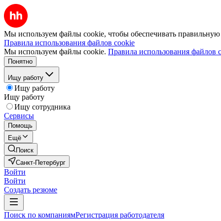
Мы используем файлы cookie, чтобы обеспечивать правильную р
Правила использования файлов cookie
Мы используем файлы cookie.
Правила использования файлов c
Понятно
Ищу работу
Ищу работу
Ищу работу
Ищу сотрудника
Сервисы
Помощь
Ещё
Поиск
Санкт-Петербург
Войти
Войти
Создать резюме
Поиск по компаниям
Регистрация работодателя