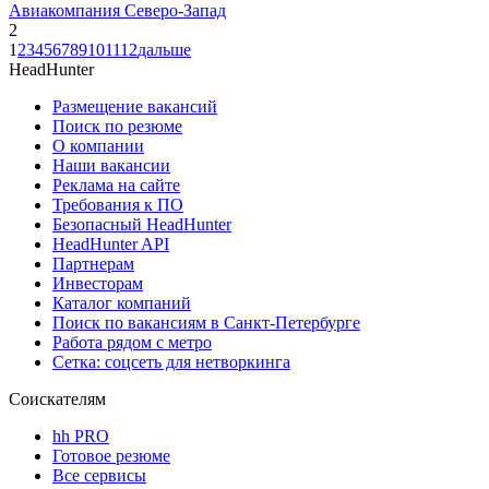
Авиакомпания Северо-Запад
2
1
2
3
4
5
6
7
8
9
10
11
12
дальше
HeadHunter
Размещение вакансий
Поиск по резюме
О компании
Наши вакансии
Реклама на сайте
Требования к ПО
Безопасный HeadHunter
HeadHunter API
Партнерам
Инвесторам
Каталог компаний
Поиск по вакансиям в Санкт-Петербурге
Работа рядом с метро
Сетка: соцсеть для нетворкинга
Соискателям
hh PRO
Готовое резюме
Все сервисы