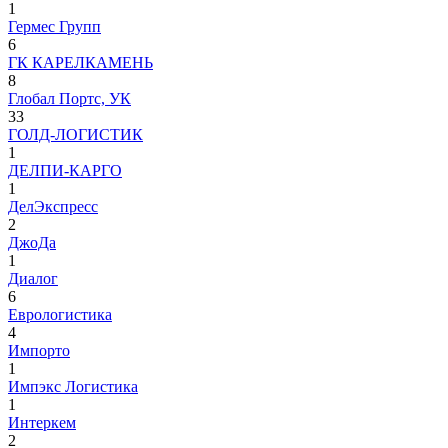
1
Гермес Групп
6
ГК КАРЕЛКАМЕНЬ
8
Глобал Портс, УК
33
ГОЛД-ЛОГИСТИК
1
ДЕЛПИ-КАРГО
1
ДелЭкспресс
2
ДжоДа
1
Диалог
6
Еврологистика
4
Импорто
1
Импэкс Логистика
1
Интеркем
2