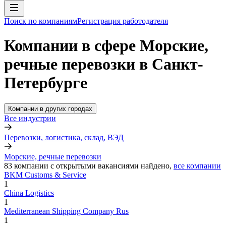
Поиск по компаниям
Регистрация работодателя
Компании в сфере Морские,
речные перевозки в Санкт-
Петербурге
Компании в других городах
Все индустрии
Перевозки, логистика, склад, ВЭД
Морские, речные перевозки
83
компании с открытыми вакансиями
найдено,
все компании
BKM Customs & Service
1
China Logistics
1
Mediterranean Shipping Company Rus
1