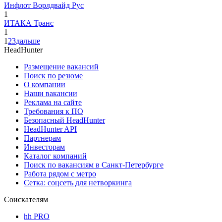
Инфлот Ворлдвайд Рус
1
ИТАКА Транс
1
1
2
3
дальше
HeadHunter
Размещение вакансий
Поиск по резюме
О компании
Наши вакансии
Реклама на сайте
Требования к ПО
Безопасный HeadHunter
HeadHunter API
Партнерам
Инвесторам
Каталог компаний
Поиск по вакансиям в Санкт-Петербурге
Работа рядом с метро
Сетка: соцсеть для нетворкинга
Соискателям
hh PRO