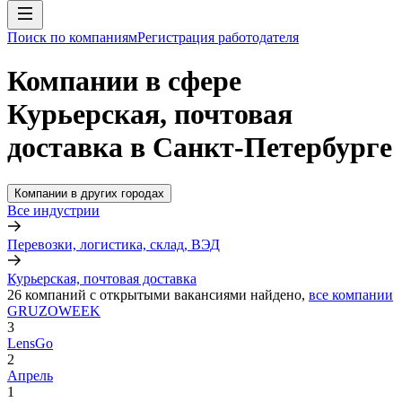
Поиск по компаниям
Регистрация работодателя
Компании в сфере
Курьерская, почтовая
доставка в Санкт-Петербурге
Компании в других городах
Все индустрии
Перевозки, логистика, склад, ВЭД
Курьерская, почтовая доставка
26
компаний с открытыми вакансиями
найдено,
все компании
GRUZOWEEK
3
LensGo
2
Апрель
1