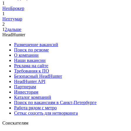
1
НеоБрокер
1
Нептумар
2
1
2
дальше
HeadHunter
Размещение вакансий
Поиск по резюме
О компании
Наши вакансии
Реклама на сайте
Требования к ПО
Безопасный HeadHunter
HeadHunter API
Партнерам
Инвесторам
Каталог компаний
Поиск по вакансиям в Санкт-Петербурге
Работа рядом с метро
Сетка: соцсеть для нетворкинга
Соискателям