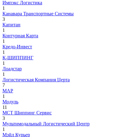
Импэкс Логистика
1
Канавара Транспортные Системы
3
Капитан
1
Контурная Карта
1
Кредо-Инвест
1
К-ШИППИНГ
1
Лоадстар
1
Логистическая Компания Церта
7
МАР
1
Модуль
11
МСТ Шиппинг Сервис
3
Мультимодальный Логистический Центр
1
Мэйл Курьер