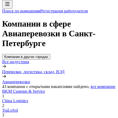
Поиск по компаниям
Регистрация работодателя
Компании в сфере
Авиаперевозки в Санкт-
Петербурге
Компании в других городах
Все индустрии
Перевозки, логистика, склад, ВЭД
Авиаперевозки
43
компании с открытыми вакансиями
найдено,
все компании
BKM Customs & Service
1
China Logistics
2
TraLoSol
3