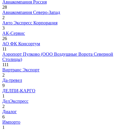
Авиакомпания Россия
28
Авиакомпания Северо-Запад
2
Авто Экспресс Корпорация
3
АК-Сервис
26
АО ФК Консортум
11
Аэропорт Пулково (ООО Воздушные Ворота Северной
Столицы)
111
Виртранс Экспорт
2
Да-тревел
9
ДЕЛПИ-КАРГО
1
ДелЭкспресс
2
Диалог
6
Импорто
1