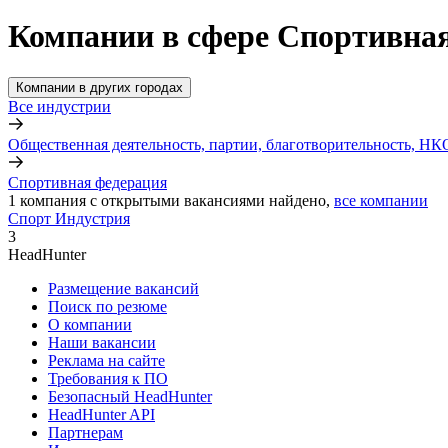
Компании в сфере Спортивная
Компании в других городах
Все индустрии
Общественная деятельность, партии, благотворительность, НК
Спортивная федерация
1
компания с открытыми вакансиями
найдено,
все компании
Спорт Индустрия
3
HeadHunter
Размещение вакансий
Поиск по резюме
О компании
Наши вакансии
Реклама на сайте
Требования к ПО
Безопасный HeadHunter
HeadHunter API
Партнерам