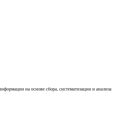
формации на основе сбора, систематизации и анализа