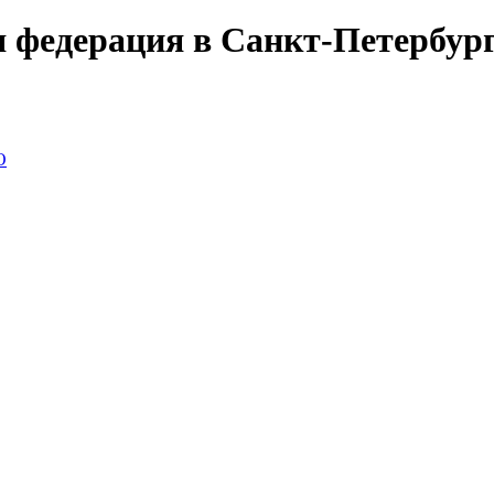
 федерация в Санкт-Петербур
О