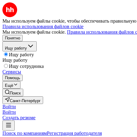
Мы используем файлы cookie, чтобы обеспечивать правильную р
Правила использования файлов cookie
Мы используем файлы cookie.
Правила использования файлов c
Понятно
Ищу работу
Ищу работу
Ищу работу
Ищу сотрудника
Сервисы
Помощь
Ещё
Поиск
Санкт-Петербург
Войти
Войти
Создать резюме
Поиск по компаниям
Регистрация работодателя