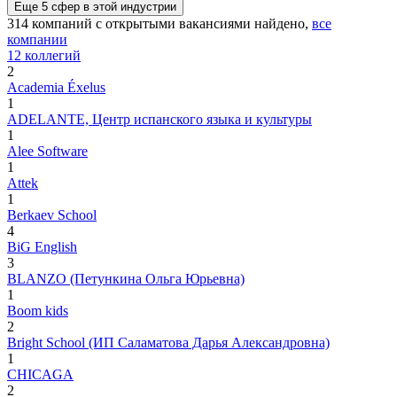
Еще
5
сфер
в этой индустрии
314
компаний с открытыми вакансиями
найдено,
все
компании
12 коллегий
2
Academia Éxelus
1
ADELANTE, Центр испанского языка и культуры
1
Alee Software
1
Attek
1
Berkaev School
4
BiG English
3
BLANZO (Петункина Ольга Юрьевна)
1
Boom kids
2
Bright School (ИП Саламатова Дарья Александровна)
1
CHICAGA
2