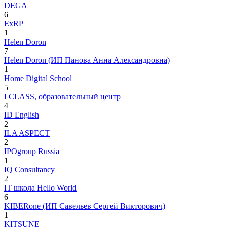
DEGA
6
ExRP
1
Helen Doron
7
Helen Doron (ИП Панова Анна Александровна)
1
Home Digital School
5
I CLASS, образовательный центр
4
ID English
2
ILA ASPECT
2
IPOgroup Russia
1
IQ Consultancy
2
IT школа Hello World
6
KIBERone (ИП Савельев Сергей Викторович)
1
KITSUNE