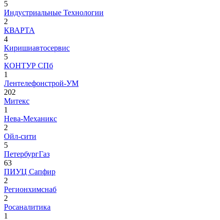
5
Индустриальные Технологии
2
КВАРТА
4
Киришиавтосервис
5
КОНТУР СПб
1
Лентелефонстрой-УМ
202
Митекс
1
Нева-Механикс
2
Ойл-сити
5
ПетербургГаз
63
ПИУЦ Сапфир
2
Регионхимснаб
2
Росаналитика
1