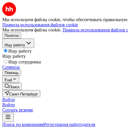
Мы используем файлы cookie, чтобы обеспечивать правильную р
Правила использования файлов cookie
Мы используем файлы cookie.
Правила использования файлов c
Понятно
Ищу работу
Ищу работу
Ищу работу
Ищу сотрудника
Сервисы
Помощь
Ещё
Поиск
Санкт-Петербург
Войти
Войти
Создать резюме
Поиск по компаниям
Регистрация работодателя