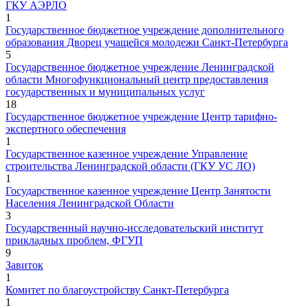
ГКУ АЭРЛО
1
Государственное бюджетное учреждение дополнительного
образования Дворец учащейся молодежи Санкт-Петербурга
5
Государственное бюджетное учреждение Ленинградской
области Многофункциональный центр предоставления
государственных и муниципальных услуг
18
Государственное бюджетное учреждение Центр тарифно-
экспертного обеспечения
1
Государственное казенное учреждение Управление
строительства Ленинградской области (ГКУ УС ЛО)
1
Государственное казенное учреждение Центр Занятости
Населения Ленинградской Области
3
Государственный научно-исследовательский институт
прикладных проблем, ФГУП
9
Завиток
1
Комитет по благоустройству Санкт-Петербурга
1