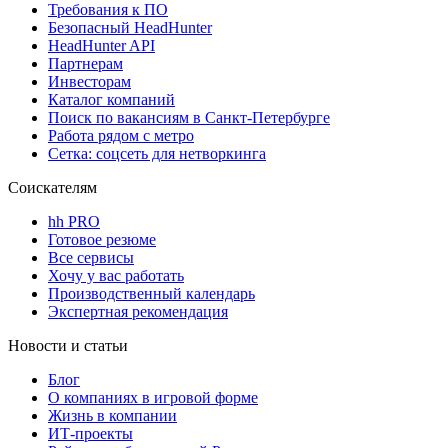
Требования к ПО
Безопасный HeadHunter
HeadHunter API
Партнерам
Инвесторам
Каталог компаний
Поиск по вакансиям в Санкт-Петербурге
Работа рядом с метро
Сетка: соцсеть для нетворкинга
Соискателям
hh PRO
Готовое резюме
Все сервисы
Хочу у вас работать
Производственный календарь
Экспертная рекомендация
Новости и статьи
Блог
О компаниях в игровой форме
Жизнь в компании
ИТ-проекты