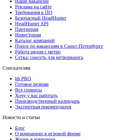
Наши вакансии
Реклама на сайте
Требования к ПО
Безопасный HeadHunter
HeadHunter API
Партнерам
Инвесторам
Каталог компаний
Поиск по вакансиям в Санкт-Петербурге
Работа рядом с метро
Сетка: соцсеть для нетворкинга
Соискателям
hh PRO
Готовое резюме
Все сервисы
Хочу у вас работать
Производственный календарь
Экспертная рекомендация
Новости и статьи
Блог
О компаниях в игровой форме
Жизнь в компании