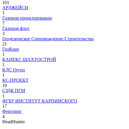
101
АРДЖЕЙСИ
1
Газпром проектирование
7
Газпром флот
3
Геодезическое Сопровождение Строительства
21
ГеоКорп
1
КАНЕКС ШАХТОСТРОЙ
1
КДС Групп
1
КС-ПРОЕКТ
10
СЗДК ПГМ
1
ФГБУ ИНСТИТУТ КАРПИНСКОГО
17
Фертоинг
4
HeadHunter