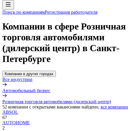
Поиск по компаниям
Регистрация работодателя
Компании в сфере Розничная
торговля автомобилями
(дилерский центр) в Санкт-
Петербурге
Компании в других городах
Все индустрии
Автомобильный бизнес
Розничная торговля автомобилями (дилерский центр)
52
компании с открытыми вакансиями
найдено,
все компании
ABSOL
67
AUTOHOME
2