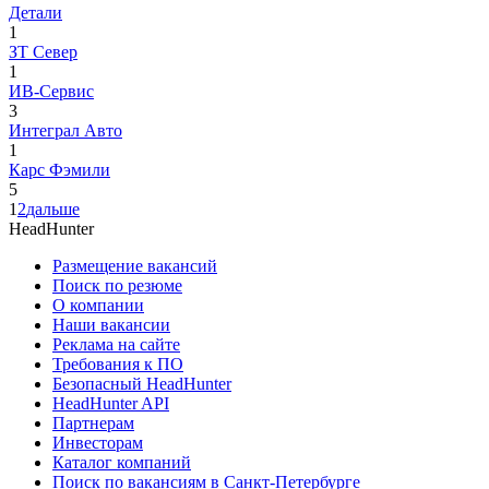
Детали
1
ЗТ Север
1
ИВ-Сервис
3
Интеграл Авто
1
Карс Фэмили
5
1
2
дальше
HeadHunter
Размещение вакансий
Поиск по резюме
О компании
Наши вакансии
Реклама на сайте
Требования к ПО
Безопасный HeadHunter
HeadHunter API
Партнерам
Инвесторам
Каталог компаний
Поиск по вакансиям в Санкт-Петербурге