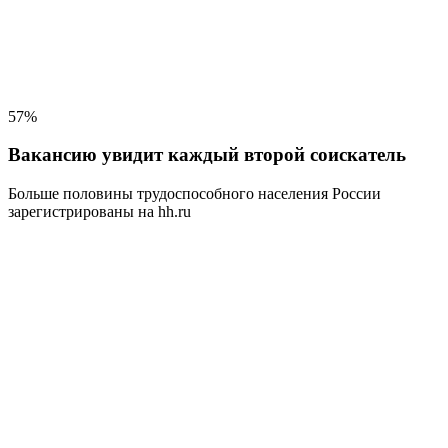
57%
Вакансию увидит каждый второй соискатель
Больше половины трудоспособного населения
России
зарегистрированы на hh.ru