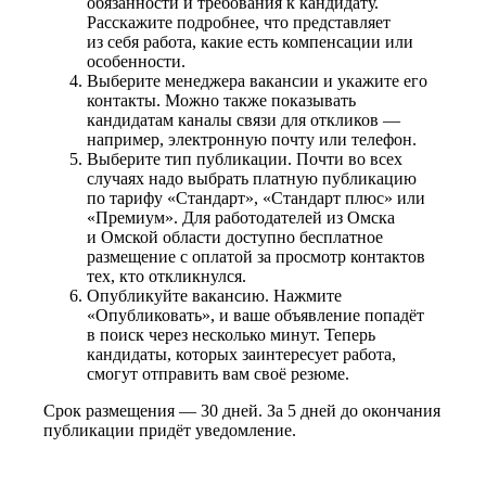
обязанности и требования к кандидату.
Расскажите подробнее, что представляет
из себя работа, какие есть компенсации или
особенности.
Выберите менеджера вакансии и укажите его
контакты. Можно также показывать
кандидатам каналы связи для откликов —
например, электронную почту или телефон.
Выберите тип публикации. Почти во всех
случаях надо выбрать платную публикацию
по тарифу «Стандарт», «Стандарт плюс» или
«Премиум». Для работодателей из Омска
и Омской области доступно бесплатное
размещение с оплатой за просмотр контактов
тех, кто откликнулся.
Опубликуйте вакансию. Нажмите
«Опубликовать», и ваше объявление попадёт
в поиск через несколько минут. Теперь
кандидаты, которых заинтересует работа,
смогут отправить вам своё резюме.
Срок размещения — 30 дней. За 5 дней до окончания
публикации придёт уведомление.