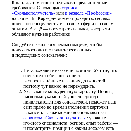
К кандидатам стоит предъявлять реалистичные
требования. С помощью
сервиса
«Сколькополучатель»
или
в разделе «Профессии»
на сайте «hh Карьера» можно проверить, сколько
получают специалисты из разных сфер и с разным
опытом. А ещё — посмотреть навыки, которыми
обладают нужные работники.
Следуйте нескольким рекомендациям, чтобы
получать отклики от заинтересованных
и подходящих соискателей:
Не усложняйте название позиции. Учтите, что
соискатели вбивают в поиск
распространённые названия должностей,
поэтому тут важно не перемудрить.
Указывайте конкурентную зарплату. Понять,
насколько указанный уровень дохода
привлекателен для соискателей, поможет наш
сайт прямо во время заполнения карточки
вакансии. Также можно воспользоваться
сервисом «Сколькополучатель»
: укажите
нужного специалиста, регион, опыт работы —
и посмотрите, позиции с каким доходом есть