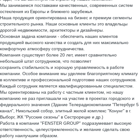
Мы занимаемся поставками качественных, современных систем
остекления из Европы и ближнего зарубежья.
Наша продукция ориентирована на бизнес и премиум сегменты
строительного рынка. Наши основные клиенты это владельцы
дорогой недвижимости, архитекторы и дизайнеры.
Основная задача компании - обеспечить наших клиентов
продукцией высокого качества и создать для них максимально
комфортную атмосферу сотрудничества.
Компания существует более 20 лет, имеет сравнительно
небольшой штат сотрудников, что позволяет
сохранить стабильность и хорошую управляемость в работе
компании. Особое внимание мы уделяем благоприятному климату
в коллективе и профессиональной подготовке наших сотрудников.
Каждый сотрудник является квалифицированным специалистом.
Мы ориентированы на работу с частным клиентом, но нашу
компанию не раз приглашали на участие в проектах городского и
федерального значения (Здание Телерадиокомпании "Петербург 5
канал", Никольский собор, элитный жилой комплекс "Конунг" в г.
Выборг, ЖК "Русские сезоны" в Сестрорецке и др.)
Работа в компании "FENSTER GROUP" подразумевает высокую
ответственность, целеустремленность и желание сделать свою
работу наилучшим образом.