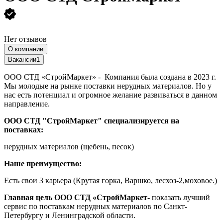
Нет отзывов
О компании
Вакансии
1
ООО СТД «СтройМаркет» - Компания была создана в 2023 г.
Мы молодые на рынке поставки нерудных материалов. Но у
нас есть потенциал и огромное желание развиваться в данном
направление.
ООО СТД "СтройМаркет" специализируется на
поставках:
нерудных материалов (щебень, песок)
Наше преимущество:
Есть свои 3 карьера (Крутая горка, Варшко, лесхоз-2,моховое.)
Главная цель ООО СТД «СтройМаркет-
показать лучший
сервис по поставкам нерудных материалов по Санкт-
Петербургу и Ленинградской области.