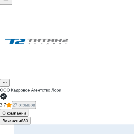
ООО
Кадровое Агентство Лори
3,7
27 отзывов
О компании
Вакансии
680