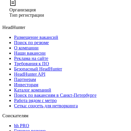
Организация
Тип регистрации
HeadHunter
Размещение вакансий
Поиск по резюме
О компании
Наши вакансии
Реклама на сайте
Требования к ПО
Безопасный HeadHunter
HeadHunter API
Партнерам
Инвесторам
Каталог компаний
Поиск по вакансиям в Санкт-Петербурге
Работа рядом с метро
Сетка: соцсеть для нетворкинга
Соискателям
hh PRO
Готовое резюме