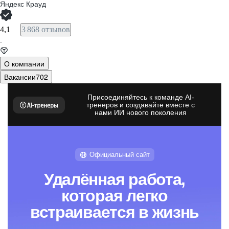
Яндекс Крауд
4,1
3 868 отзывов
·
О компании
Вакансии
702
Присоединяйтесь к команде AI-
тренеров и создавайте вместе с
нами ИИ нового поколения
Официальный сайт
Удалённая работа,
которая легко
встраивается в жизнь