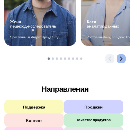
Женя
Катя
пешеход-исследователь
аналитик данных
Ярославль, в Яндекс Крауд 1 год
Ростов-на-Дону, в Яндекс Кр
Направления
Поддержка
Продажи
Контент
Качество продуктов