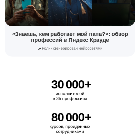
«Знаешь, кем работает мой папа?»: обзор
профессий в Яндекс Крауде
Ролик сгенерирован нейросетями
30
000
+
исполнителей
в 35 профессиях
80
000
+
курсов, пройденных
сотрудниками