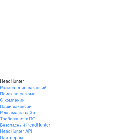
HeadHunter
Размещение вакансий
Поиск по резюме
О компании
Наши вакансии
Реклама на сайте
Требования к ПО
Безопасный HeadHunter
HeadHunter API
Партнерам