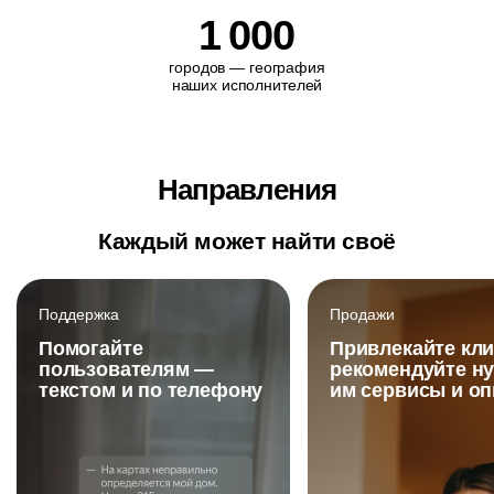
1
000
городов — география
наших исполнителей
Направления
Каждый может найти своё
Поддержка
Продажи
Помогайте
Привлекайте кли
пользователям —
рекомендуйте н
текстом и по телефону
им сервисы и о