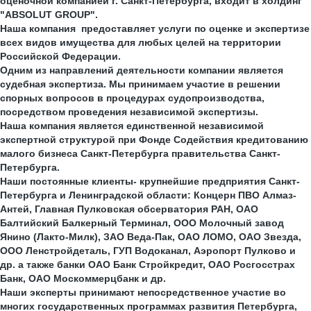
оценочной компанией г. Санкт-Петербурга, входит в холдинг
"ABSOLUT GROUP".
Наша компания предоставляет услуги по оценке и экспертизе
всех видов имущества для любых целей на
территории
Российской Федерации
.
Одним из направлений деятельности компании является
судебная экспертиза. Мы принимаем участие в решении
спорных вопросов в процедурах судопроизводства,
посредством проведения независимой экспертизы.
Наша компания является единственной независимой
экспертной структурой при Фонде Содействия кредитованию
малого бизнеса Санкт-Петербурга правительства Санкт-
Петербурга.
Наши постоянные клиенты- крупнейшие предприятия Санкт-
Петербурга и Ленинградской области: Концерн ПВО Алмаз-
Антей, Главная Пулковская обсерватория РАН, ОАО
Балтийский Балкерный Терминал, ООО Молочный завод
Янино (Лакто-Милк), ЗАО Веда-Пак, ОАО ЛОМО, ОАО Звезда,
ООО Ленстройдеталь, ГУП Водоканал, Аэропорт Пулково и
др. а также банки ОАО Банк Стройкредит, ОАО Росгосстрах
Банк, ОАО Москоммерцбанк и др.
Наши эксперты принимают непосредственное участие во
многих государственных программах развития Петербурга,