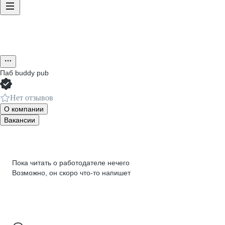
Паб buddy pub
Нет отзывов
О компании
Вакансии
Пока читать о работодателе нечего
Возможно, он скоро что‑то напишет