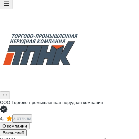
ООО
Торгово-промышленная нерудная компания
4,1
3 отзыва
О компании
Вакансии
6