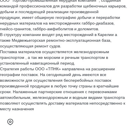
ООО "Торгово-промышленная нерудная компания" , созданная
командой профессионалов для разработки щебеночных карьеров,
добычи и последующей реализации произведенной
продукции, имеет обширную географию добычи и переработки
нерудных материалов на месторождениях габбро-диабазов,
гнейсо-гранитов, габбро-амфиболитов и доломитов.
В структуру компании входят ряд месторождений в Карелии а
также Медвежьегорская ремонтно-эксплуатационная база,
осуществляющая ремонт судов.
Поставка материалов осуществляется железнодорожным
транспортом , а так же морским и речным транспортом в
установленный навигационный период.
Стратегия работы ООО «ТПНК» направлена на расширении
географии поставок. На сегодняшний день имеются все
возможности для осуществления бесперебойных поставок
произведенной продукции в любую точку страны в кратчайшие
сроки. Налаженные партнерские отношения с перевозчиками
автомобильным, железнодорожным и водным видами транспорта
позволяют осуществлять доставку материалов непосредственно к
месту назначения