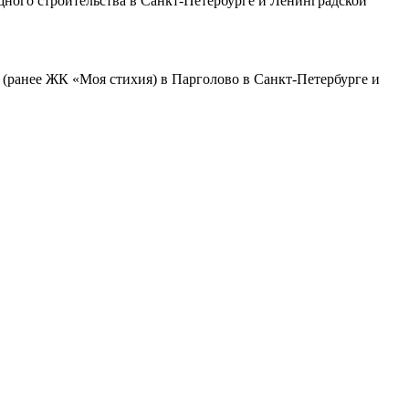
ного строительства в Санкт-Петербурге и Ленинградской
(ранее ЖК «Моя стихия) в Парголово в Санкт-Петербурге и